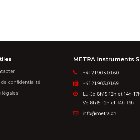
tiles
METRA Instruments 
tacter
+41.21.903.01.60
 de confidentialité
+41.21.903.01.69
 légales
Lu-Je 8h15-12h et 14h-17
Ve
8h15-12h et 14h-16h
info@metra.ch