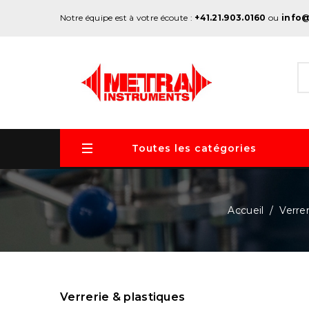
Notre équipe est à votre écoute :
+41.21.903.0160
ou
info
Toutes les catégories
Accueil
Verrer
Verrerie & plastiques