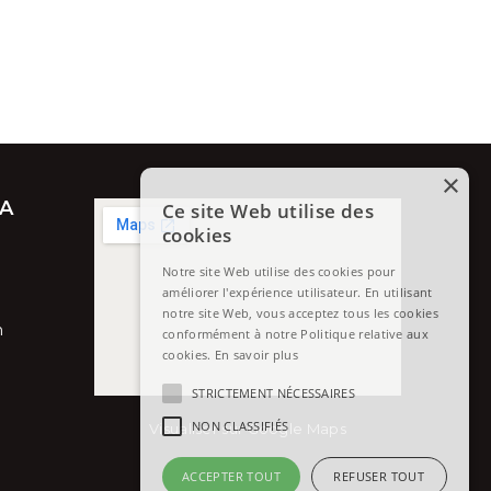
×
SA
Ce site Web utilise des
cookies
Notre site Web utilise des cookies pour
améliorer l'expérience utilisateur. En utilisant
notre site Web, vous acceptez tous les cookies
h
conformément à notre Politique relative aux
cookies.
En savoir plus
STRICTEMENT NÉCESSAIRES
NON CLASSIFIÉS
Visualiser sur Google Maps
ACCEPTER TOUT
REFUSER TOUT