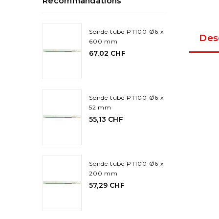
Recommandations
Sonde tube PT100 Ø6 x
Des
600 mm
67,02 CHF
Sonde tube PT100 Ø6 x
52 mm
55,13 CHF
Sonde tube PT100 Ø6 x
200 mm
57,29 CHF