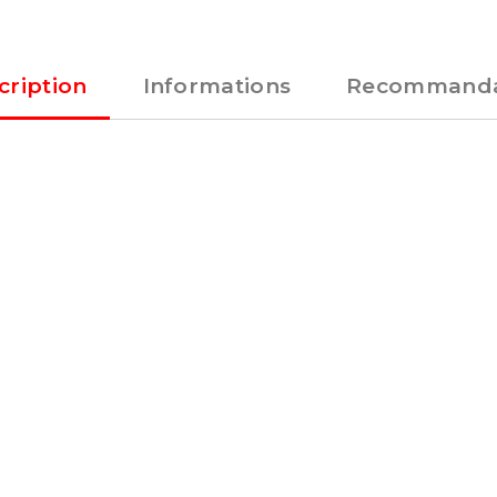
cription
Informations
Recommanda