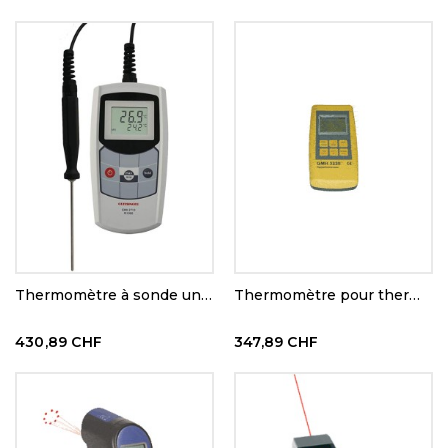
Thermomètre à sonde universelle
Thermomètre pour thermocouple K, J, N, S, T
430,89 CHF
347,89 CHF