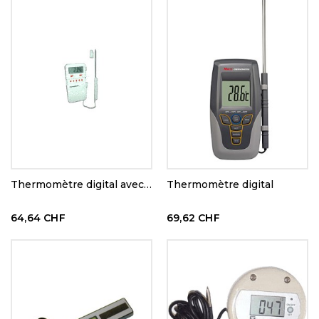
Thermomètre digital avec alarme -50+100°C
Thermomètre digital
64,64 CHF
69,62 CHF