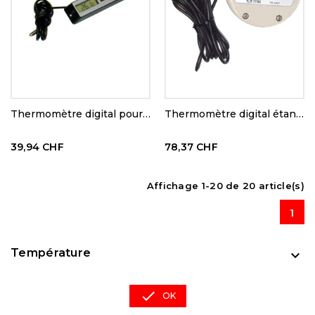
Thermomètre digital pour bac frigorifique
Thermomètre digital étanche
39,94 CHF
78,37 CHF
Affichage 1-20 de 20 article(s)
1
Température


OK