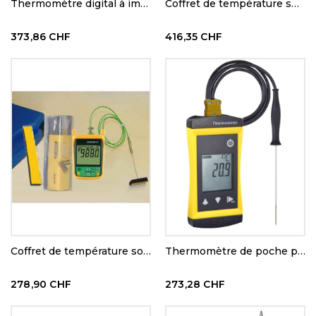
Thermomètre digital à immersion variable
Coffret de température spécial cuisson sous vide
373,86 CHF
416,35 CHF
Coffret de température sous vide
Thermomètre de poche pour l'asphalte - K 110
278,90 CHF
273,28 CHF