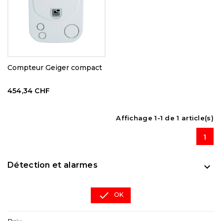
Compteur Geiger compact
454,34 CHF
Affichage 1-1 de 1 article(s)
1
Détection et alarmes


OK