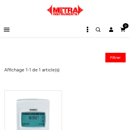
0

Filtrer
Affichage 1-1 de 1 article(s)