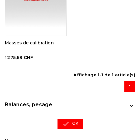
Masses de calibration
1 275,69 CHF
Affichage 1-1 de 1 article(s)
1
Balances, pesage


OK