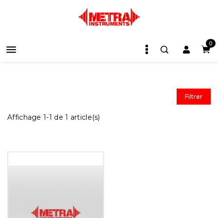
0

Filtrer
Affichage 1-1 de 1 article(s)