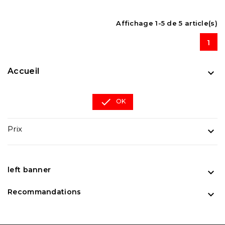
Affichage 1-5 de 5 article(s)
1
Accueil


OK
Prix

left banner

Recommandations
