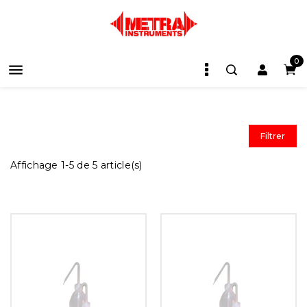
0

Filtrer
Affichage 1-5 de 5 article(s)