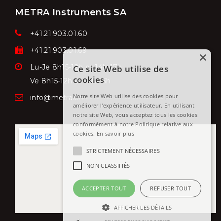
METRA Instruments SA
+41.21.903.01.60
+41.21.903.01.69
×
Lu-Je 8h15-12h et 14h-17h
Ce site Web utilise des
cookies
Ve
8h15-12h et 14h-16h
Notre site Web utilise des cookies pour
info@metra.ch
améliorer l'expérience utilisateur. En utilisant
notre site Web, vous acceptez tous les cookies
conformément à notre Politique relative aux
cookies.
En savoir plus
STRICTEMENT NÉCESSAIRES
NON CLASSIFIÉS
ACCEPTER TOUT
REFUSER TOUT
AFFICHER LES DÉTAILS