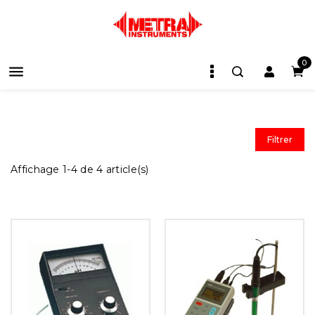
0

Filtrer
Affichage 1-4 de 4 article(s)