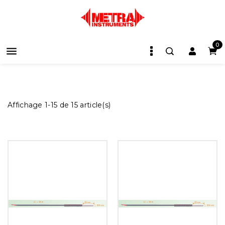
0

Affichage 1-15 de 15 article(s)