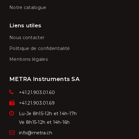
Notre catalogue
Liens utiles
Nous contacter
Politique de confidentialité
Mentions légales
METRA Instruments SA
+41.21.903.01.60
+41.21.903.01.69
Lu-Je 8h15-12h et 14h-17h
Ve
8h15-12h et 14h-16h
info@metra.ch