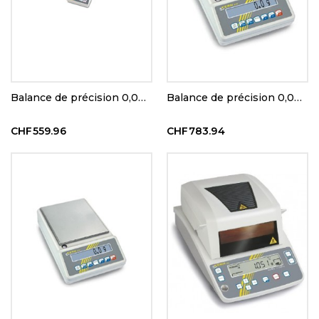
Balance de précision 0,001 g : 60 g
Balance de précision 0,001 g : 420 g
CHF559.96
CHF783.94