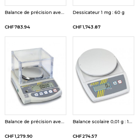
Balance de précision avec décl. d'approbation 0,01 g : 650 g
Dessicateur 1 mg : 60 g
CHF783.94
CHF1,743.87
Balance de précision avec décl. d'approbation 0,01 g : 2200 g
Balance scolaire 0,01 g : 1000 g
CHF1,279.90
CHF274.57