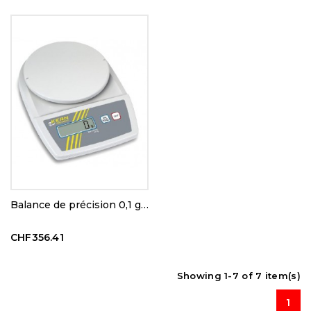
Balance de précision 0,1 g : 12000 g
CHF356.41
Showing 1-7 of 7 item(s)
1