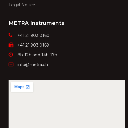
Legal Notice
METRA Instruments
+41.21.903.0160
+41.21.903.0169
8h-12h and 14h-17h
info@metra.ch