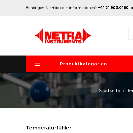
Benötigen Sie Hilfe oder Informationen?
+41.21.903.0160
,
Produktkategorien
Startseite
Te
Temperaturfühler