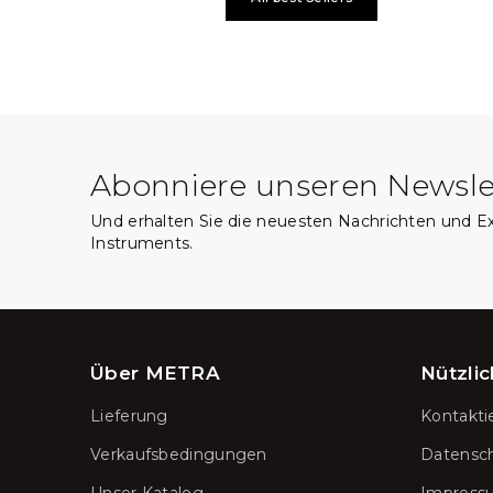
Abonniere unseren Newsle
Und erhalten Sie die neuesten Nachrichten und 
Instruments.
Über METRA
Nützlic
Lieferung
Kontakti
Verkaufsbedingungen
Datensc
Unser Katalog
Impress