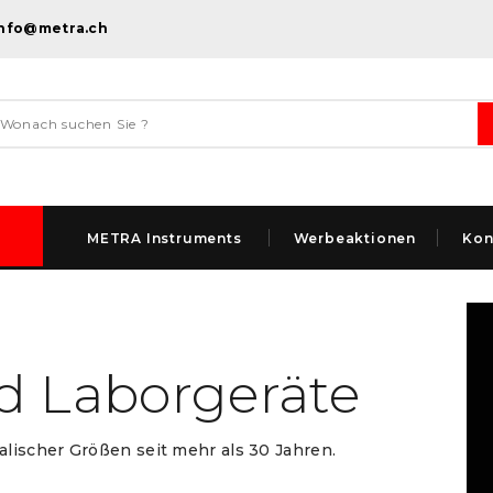
info@metra.ch
METRA Instruments
Werbeaktionen
Kon
d Laborgeräte
lischer Größen seit mehr als 30 Jahren.