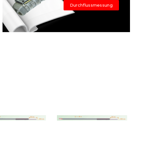
Durchflussmessung