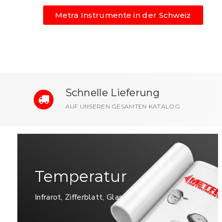
Metra Instrumente in der Schweiz
Schnelle Lieferung
AUF UNSEREN GESAMTEN KATALOG
Temperatur
Infrarot, Zifferblatt, Glas...