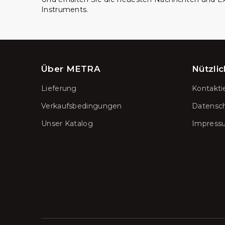
Instruments.
Über METRA
Nützlic
Lieferung
Kontakti
Verkaufsbedingungen
Datensc
Unser Katalog
Impress