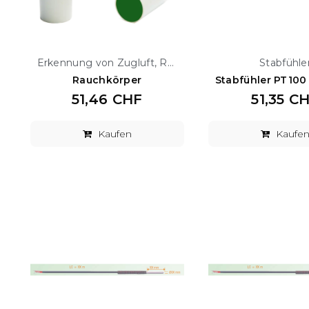
Erkennung von Zugluft, Rauchgeneratoren
Stabfühle
Rauchkörper
51,46 CHF
51,35 C
Kaufen
Kaufe