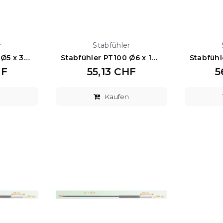
r
Stabfühler
Stabfühler PT100 Ø5 x 30 mm
Stabfühler PT100 Ø6 x 100 mm
HF
55,13 CHF
5
n
Kaufen