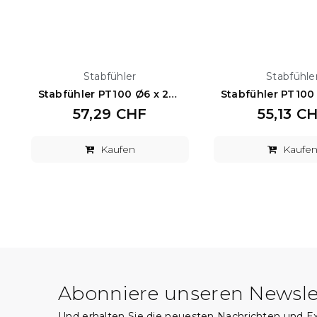
Stabfühler
Stabfühle
Stabfühler PT100 Ø6 x 200 mm
57,29 CHF
55,13 C
Kaufen
Kaufe
Abonniere unseren Newsle
Und erhalten Sie die neuesten Nachrichten und 