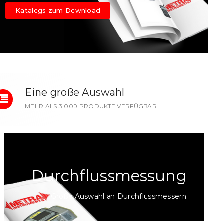
Katalogs zum Download
Eine große Auswahl
MEHR ALS 3.000 PRODUKTE VERFÜGBAR
Durchflussmessung
Große Auswahl an Durchflussmessern