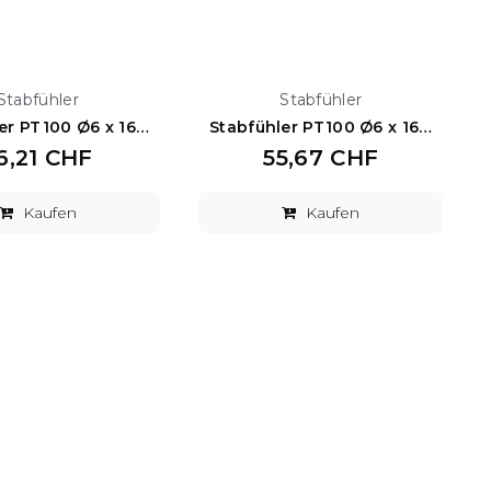
Stabfühler
Stabfühler
Stabfühler PT100 Ø6 x 160 mm
Stabfühler PT100 Ø6 x 160 mm
6,21 CHF
55,67 CHF
Kaufen
Kaufen