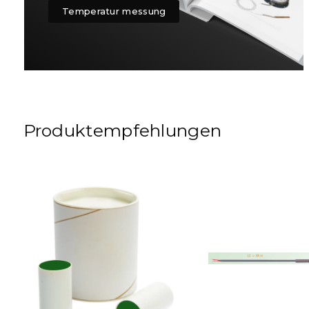
Temperatur messung
Produktempfehlungen