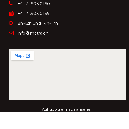
+41.21.903.0160
+41.21.903.0169
8h-12h und 14h-17h
info@metra.ch
Auf google maps ansehen